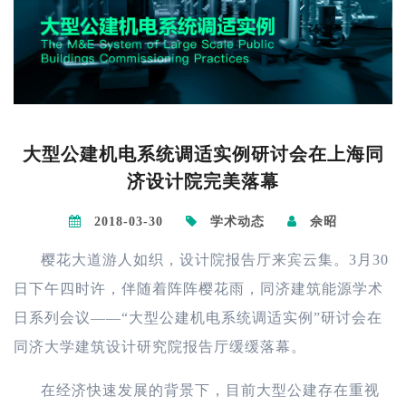
大型公建机电系统调适实例研讨会在上海同
济设计院完美落幕
2018-03-30
学术动态
佘昭
樱花大道游人如织，设计院报告厅来宾云集。3月30
日下午四时许，伴随着阵阵樱花雨，同济建筑能源学术
日系列会议——“大型公建机电系统调适实例”研讨会在
同济大学建筑设计研究院报告厅缓缓落幕。
在经济快速发展的背景下，目前大型公建存在重视