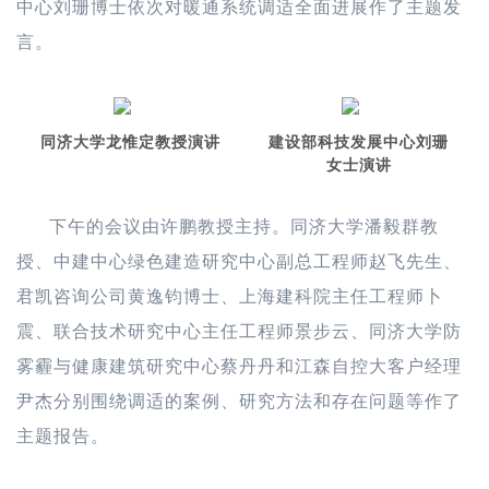
中心刘珊博士依次对暖通系统调适全面进展作了主题发
言。
同济大学龙惟定教授演讲
建设部科技发展中心刘珊
女士演讲
下午的会议由许鹏教授主持。同济大学潘毅群教
授、中建中心绿色建造研究中心副总工程师赵飞先生、
君凯咨询公司黄逸钧博士、上海建科院主任工程师卜
震、联合技术研究中心主任工程师景步云、同济大学防
雾霾与健康建筑研究中心蔡丹丹和江森自控大客户经理
尹杰分别围绕调适的案例、研究方法和存在问题等作了
主题报告。