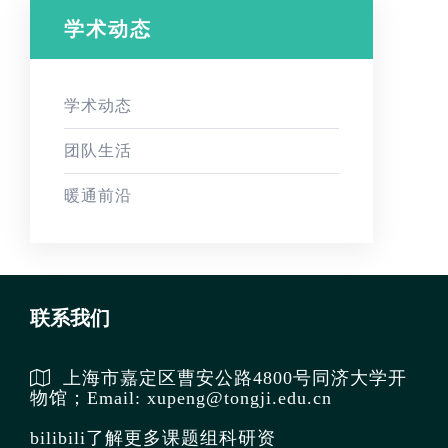
学术动态
学术动态
团队生活
暖通前沿
联系我们
上海市嘉定区曹安公路4800号同济大学开
物馆；Email: xupeng@tongji.edu.cn
bilibili了解更多课题组科研资